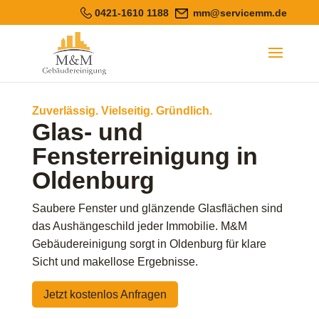
0421-1610 1188
mm@servicemm.de
Zuverlässig. Vielseitig. Gründlich.
Glas- und
Fensterreinigung in
Oldenburg
Saubere Fenster und glänzende Glasflächen sind
das Aushängeschild jeder Immobilie. M&M
Gebäudereinigung sorgt in Oldenburg für klare
Sicht und makellose Ergebnisse.
Jetzt kostenlos Anfragen