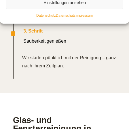
Einstellungen ansehen
und erstellen ein individuelles Angebot.
Datenschutz
Datenschutz
Impressum
^
3. Schritt
Sauberkeit genießen
Wir starten pünktlich mit der Reinigung – ganz
nach Ihrem Zeitplan.
Glas- und
Fensterreinigung in