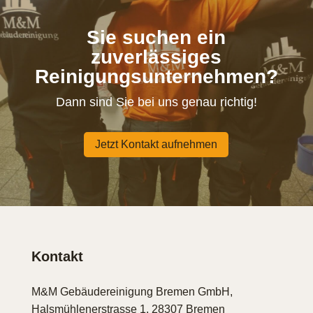
Sie suchen ein
zuverlässiges
Reinigungsunternehmen?
Dann sind Sie bei uns genau richtig!
Jetzt Kontakt aufnehmen
Kontakt
M&M Gebäudereinigung Bremen GmbH,
Halsmühlenerstrasse 1, 28307 Bremen