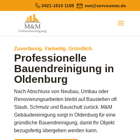
0421-1610 1188
mm@servicemm.de
Zuverlässig. Vielseitig. Gründlich.
Professionelle
Bauendreinigung in
Oldenburg
Nach Abschluss von Neubau, Umbau oder
Renovierungsarbeiten bleibt auf Baustellen oft
Staub, Schmutz und Bauschutt zurück. M&M
Gebäudereinigung sorgt in Oldenburg für eine
gründliche Bauendreinigung, damit Ihr Objekt
bezugsfertig übergeben werden kann.