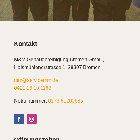
Kontakt
M&M Gebäudereinigung Bremen GmbH,
Halsmühlenerstrasse 1, 28307 Bremen
mm@servicemm.de
0421 16 10 1188
Notrufnummer:
0176 61200685
Öffnungszeiten